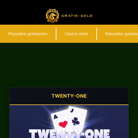
Populaire gokkasten
Casino slots
Klassieke gokka
Skip
to
content
TWENTY-ONE